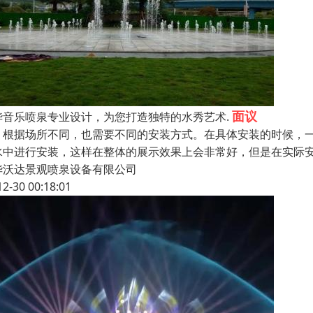
面议
华音乐喷泉专业设计，为您打造独特的水秀艺术.
、根据场所不同，也需要不同的安装方式。在具体安装的时候，
水中进行安装，这样在整体的展示效果上会非常好，但是在实际
华沃达景观喷泉设备有限公司
12-30 00:18:01