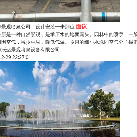
面议
华景观喷泉公司，设计安装一步到位
泉原是一种自然景观，是承压水的地面露头。园林中的喷泉，一
周围空气，减少尘埃，降低气温。喷泉的细小水珠同空气分子撞
华沃达景观喷泉设备有限公司
12-29 22:27:01