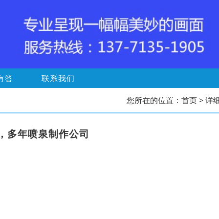
有答
联系我们
您所在的位置：
首页
> 详
，多年喷泉制作公司