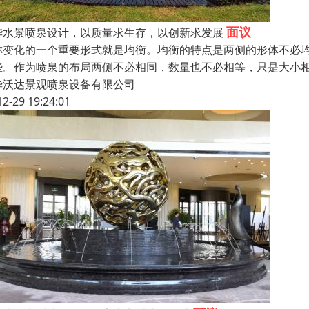
面议
华水景喷泉设计，以质量求生存，以创新求发展
称变化的一个重要形式就是均衡。均衡的特点是两侧的形体不必
些。作为喷泉的布局两侧不必相同，数量也不必相等，只是大小
华沃达景观喷泉设备有限公司
12-29 19:24:01