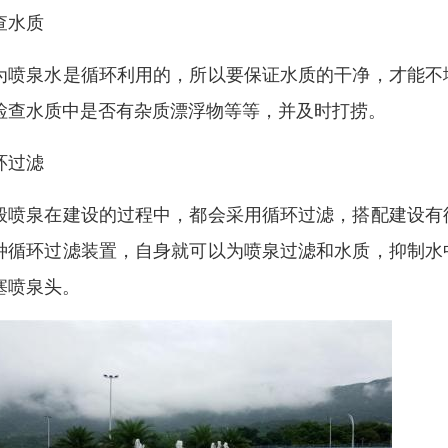
查水质
为喷泉水是循环利用的，所以要保证水质的干净，才能不
检查水质中是否有杂质漂浮物等等，并及时打捞。
环过滤
般喷泉在建设的过程中，都会采用循环过滤，搭配建设有
种循环过滤装置，自身就可以为喷泉过滤和水质，抑制水
塞喷泉头。