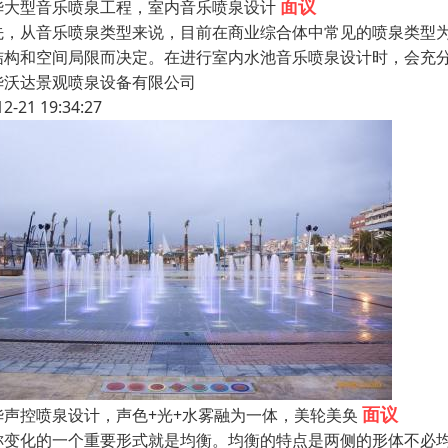
面议
华大型音乐喷泉工程，室内音乐喷泉设计
先，从音乐喷泉类型来说，目前在商业综合体中常见的喷泉类型
结构和空间局限而决定。在进行室内水池音乐喷泉设计时，会充
华沃达景观喷泉设备有限公司
12-21 19:34:27
面议
华声控喷泉设计，声色+光+水雾融为一体，美轮美奂
称变化的一个重要形式就是均衡。均衡的特点是两侧的形体不必