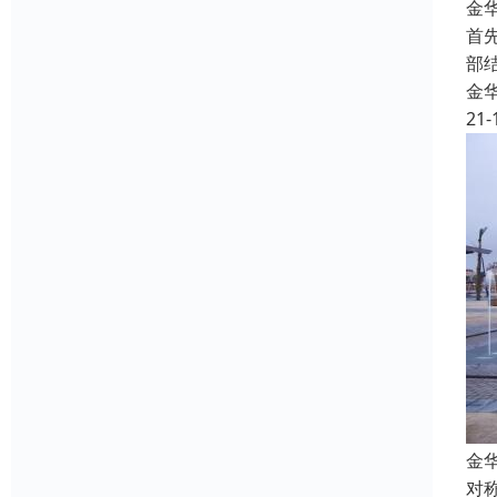
金
首
部
金
21-
金
对