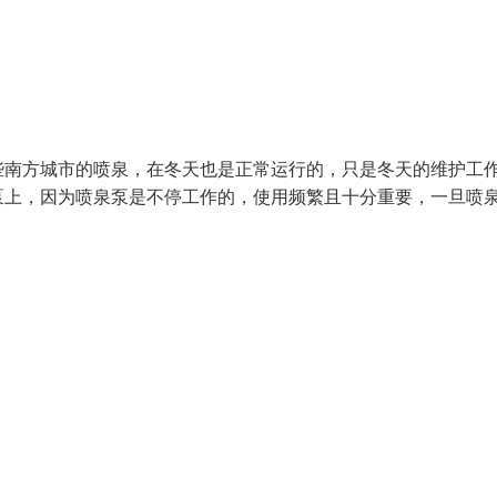
些南方城市的喷泉，在冬天也是正常运行的，只是冬天的维护工
泵上，因为喷泉泵是不停工作的，使用频繁且十分重要，一旦喷