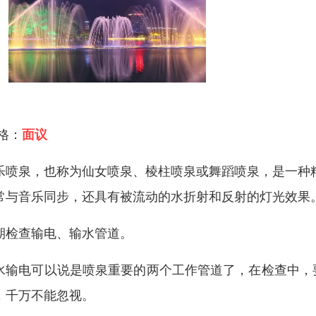
 格：
面议
乐喷泉，也称为仙女喷泉、棱柱喷泉或舞蹈喷泉，是一种
常与音乐同步，还具有被流动的水折射和反射的灯光效果
期检查输电、输水管道。
水输电可以说是喷泉重要的两个工作管道了，在检查中，
，千万不能忽视。