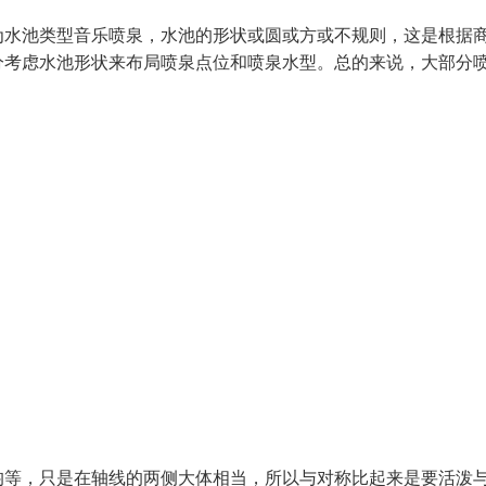
为水池类型音乐喷泉，水池的形状或圆或方或不规则，这是根据
分考虑水池形状来布局喷泉点位和喷泉水型。总的来说，大部分
均等，只是在轴线的两侧大体相当，所以与对称比起来是要活泼