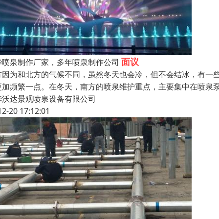
面议
华喷泉制作厂家，多年喷泉制作公司
方因为和北方的气候不同，虽然冬天也会冷，但不会结冰，有一
更加频繁一点。在冬天，南方的喷泉维护重点，主要集中在喷泉
华沃达景观喷泉设备有限公司
12-20 17:12:01