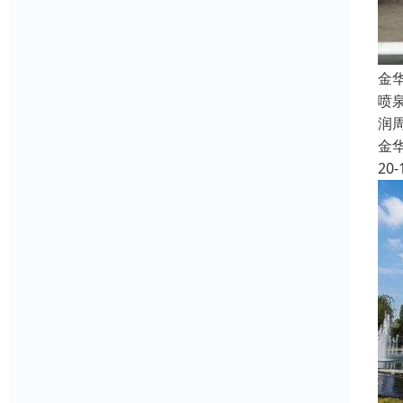
金
喷
润
金
20-