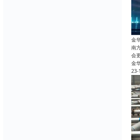
金
南
会
金
23-