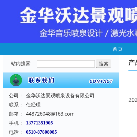
首页
产
站内搜索：
公司：
金华沃达景观喷泉设备有限公司
20
联系：
任经理
邮箱：
448726048@163.com
手机：
13771351905
电话：
0510-87808085