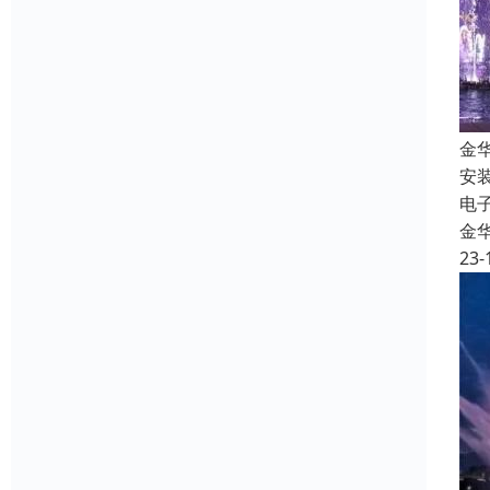
金
安
电
金
23-