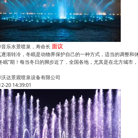
面议
华音乐水景喷泉，寿命长
气逐渐转冷，冬眠是动物界保护自己的一种方式，适当的调整和
“冬眠”期！每当冬日的脚步近了，全国各地，尤其是在北方城市
华沃达景观喷泉设备有限公司
12-20 14:39:01