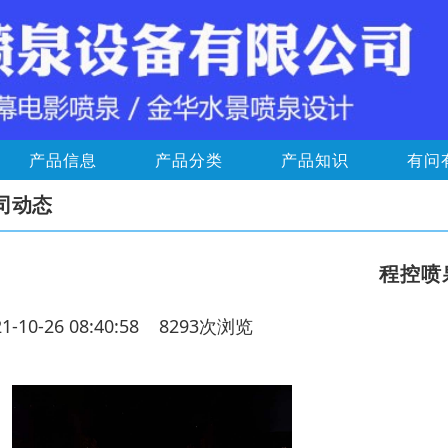
产品信息
产品分类
产品知识
有问
司动态
程控喷
21-10-26 08:40:58 8293次浏览