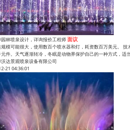
面议
华园林喷泉设计，详询报价工程师
装规模可能很大，使用数百个喷水器和灯，耗资数百万美元。 技
子元件。天气逐渐转冷，冬眠是动物界保护自己的一种方式，适
华沃达景观喷泉设备有限公司
12-21 04:36:01