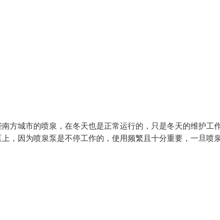
些南方城市的喷泉，在冬天也是正常运行的，只是冬天的维护工
泵上，因为喷泉泵是不停工作的，使用频繁且十分重要，一旦喷