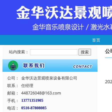
首页
公
站内搜索：
公司：
金华沃达景观喷泉设备有限公司
20
联系：
任经理
邮箱：
448726048@163.com
手机：
13771351905
电话：
0510-87808085