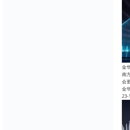
金
南
会
金
23-