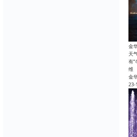
金
天
有
维
金
23-