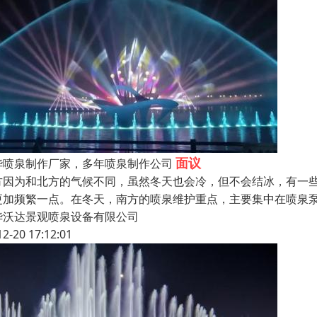
面议
华喷泉制作厂家，多年喷泉制作公司
方因为和北方的气候不同，虽然冬天也会冷，但不会结冰，有一
更加频繁一点。在冬天，南方的喷泉维护重点，主要集中在喷泉
华沃达景观喷泉设备有限公司
12-20 17:12:01