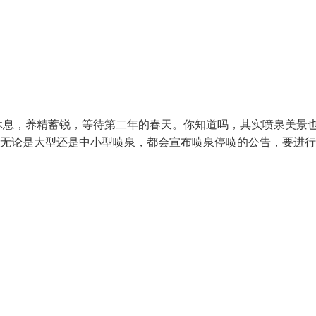
休息，养精蓄锐，等待第二年的春天。你知道吗，其实喷泉美景
，无论是大型还是中小型喷泉，都会宣布喷泉停喷的公告，要进