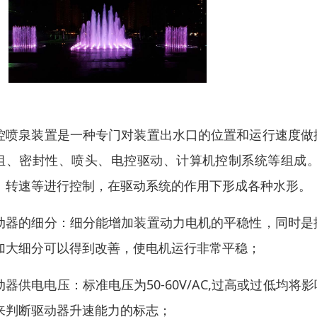
控喷泉装置是一种专门对装置出水口的位置和运行速度做
组、密封性、喷头、电控驱动、计算机控制系统等组成
、转速等进行控制，在驱动系统的作用下形成各种水形。
动器的细分：细分能增加装置动力电机的平稳性，同时是
加大细分可以得到改善，使电机运行非常平稳；
动器供电电压：标准电压为50-60V/AC,过高或过低
来判断驱动器升速能力的标志；