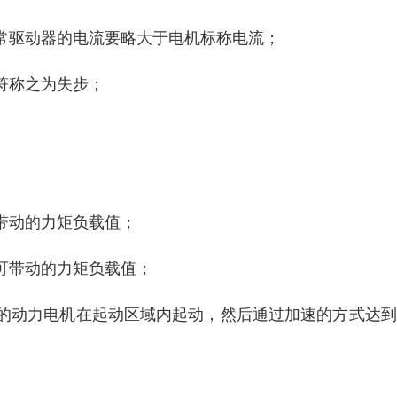
常驱动器的电流要略大于电机标称电流；
符称之为失步；
带动的力矩负载值；
可带动的力矩负载值；
的动力电机在起动区域内起动，然后通过加速的方式达到