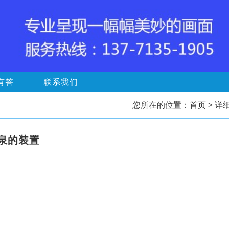
有答
联系我们
您所在的位置：
首页
> 详
泉的装置