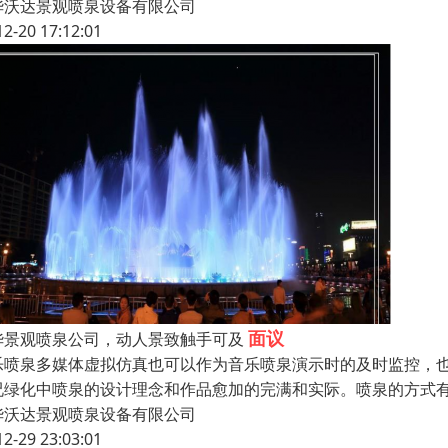
华沃达景观喷泉设备有限公司
12-20 17:12:01
面议
华景观喷泉公司，动人景致触手可及
乐喷泉多媒体虚拟仿真也可以作为音乐喷泉演示时的及时监控，
况绿化中喷泉的设计理念和作品愈加的完满和实际。喷泉的方式
华沃达景观喷泉设备有限公司
12-29 23:03:01