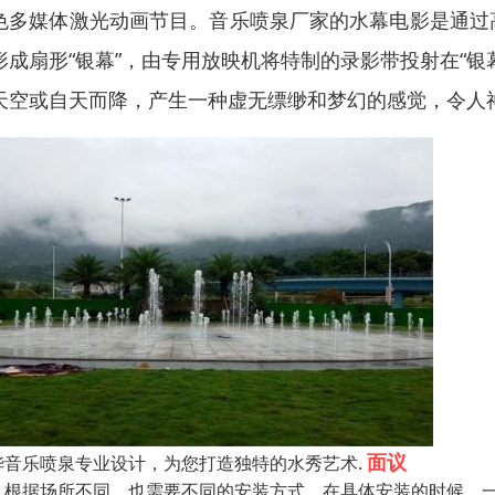
色多媒体激光动画节目。音乐喷泉厂家的水幕电影是通过
形成扇形“银幕”，由专用放映机将特制的录影带投射在“
天空或自天而降，产生一种虚无缥缈和梦幻的感觉，令人
面议
华音乐喷泉专业设计，为您打造独特的水秀艺术.
、根据场所不同，也需要不同的安装方式。在具体安装的时候，