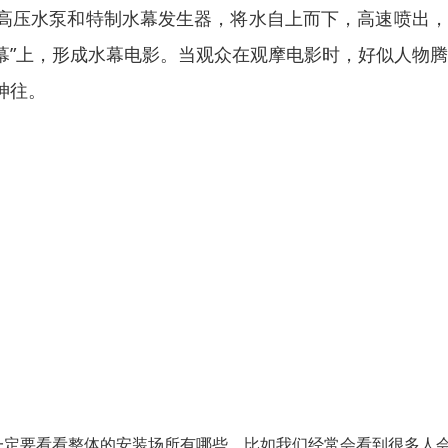
高压水泵和特制水幕发生器，将水自上而下，高速喷出，
银幕”上，形成水幕电影。当观众在观摩电影时，好似人物
神往。
一定要看看整体的安装场所有哪些，比如我们经常会看到很多人