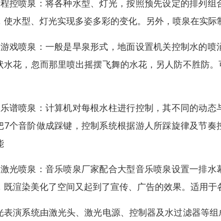
、程控喷泉：将各种水型、灯光，按照预先设定的排列组
，使水型、灯光实现多姿多彩的变化。另外，喷泉在实际
、游戏喷泉：一般是旱泉形式，地面设置机关控制水的喷
状水花，忽而那里喷出摇摆飞舞的水花，另人防不胜防。
。
、乐谱喷泉：计算机对每根水柱进行控制，其不同的动态
把7个音阶做成踩键，控制系统根据游人所踩旋律及节奏
能
、激光喷泉：音乐喷泉厂家配合大型音乐喷泉设置一排水
，既渲染美化了空间又起到了宣传、广告的效果。适用于
光表演系统由激光头、激光电源、控制器及水过滤器等组