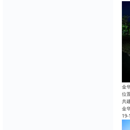
金
位
共
金
19-