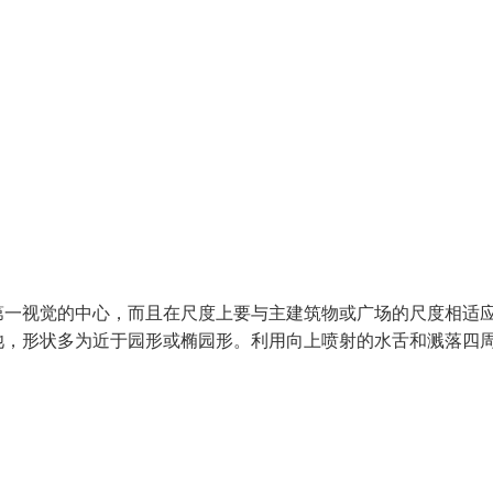
第一视觉的中心，而且在尺度上要与主建筑物或广场的尺度相适
池，形状多为近于园形或椭园形。利用向上喷射的水舌和溅落四