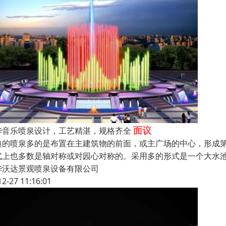
面议
华音乐喷泉设计，工艺精湛，规格齐全
典的喷泉多的是布置在主建筑物的前面，或主广场的中心，形成
式上也多数是轴对称或对园心对称的。采用多的形式是一个大水
华沃达景观喷泉设备有限公司
12-27 11:16:01