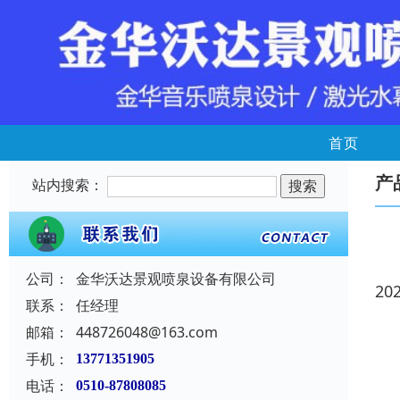
首页
产
站内搜索：
公司：
金华沃达景观喷泉设备有限公司
20
联系：
任经理
邮箱：
448726048@163.com
手机：
13771351905
电话：
0510-87808085