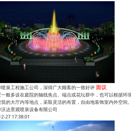
面议
华喷泉工程施工公司，深得广大顾客的一致好评
置一般多设在庭院的轴线焦点、端点或花坛群中，也可以根据环
建筑的大厅内等地点，采取灵活的布置，自由地装饰室内外空间
华沃达景观喷泉设备有限公司
12-27 17:38:01