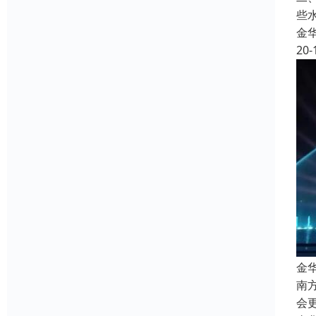
些
金
20-
金
南
会