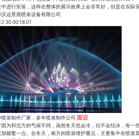
水中进行安装，这样在整体的展示效果上会非常好，但是在实际
华沃达景观喷泉设备有限公司
12-30 00:18:01
面议
华喷泉制作厂家，多年喷泉制作公司
方因为和北方的气候不同，虽然冬天也会冷，但不会结冰，有一
更加频繁一点。在冬天，南方的喷泉维护重点，主要集中在喷泉