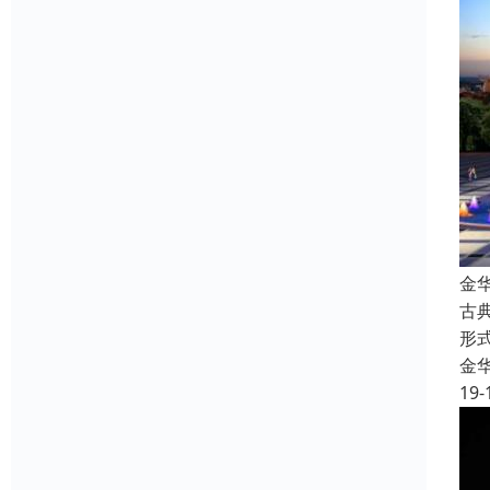
金
古
形
金
19-