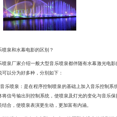
乐喷泉和水幕电影的区别？
乐喷泉厂家介绍一般大型音乐喷泉都伴随有水幕激光电影
说可以分为好多种，分别如下：
、音乐喷泉：是在程序控制喷泉的基础上加入音乐控制系统
终将信号输出到控制系统，使喷泉及灯光的变化与音乐保
美结合，使喷泉表演更生动，更加富有内涵。