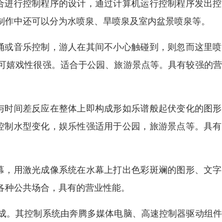
合进行控制程序的设计，通过计算机运行控制程序发出控
制作中还可以分为水喷泉、旱喷泉及室内盆景喷泉等。
涌或音乐控制，游人在其间不小心触碰到，则忽而这里喷
可嬉戏性很强。适合于公园、旅游景点等。具有较强的营
与时间差反应在整体上即构成形如乐谱般起伏变化的图形
控制水型变化，娱乐性强适用于公园，旅游景点等。具有
幕，用激光成像系统在水幕上打出色彩斑斓的图形、文字
各种公共场合，具有的营业性能。
成。其控制系统由奔腾多媒体电脑、高速控制器驱动组件