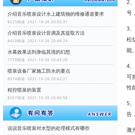
2
号
介绍音乐喷泉设计水上建筑物的维修通道要求
8225阅读 2021-10-26 20:50:31
3
介绍音乐喷泉设计音调及其提取方法
松
8420阅读 2021-10-26 20:49:24
能
水幕效果达到身临其境的幻想
7770阅读 2021-10-26 20:43:26
4
喷泉设备厂家施工防水的要点
可
8374阅读 2021-10-26 20:42:21
性
程控喷泉的装置
8267阅读 2021-10-26 20:40:58
5
告
说说音乐喷泉对水型的处理模式有哪些
激