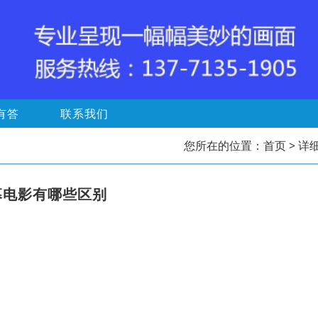
有答
联系我们
您所在的位置：
首页
> 详
幕电影有哪些区别