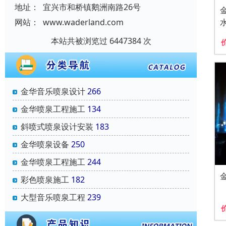
地址：
宜兴市和桥镇鹅洲南路26号
网站：
www.waderland.com
本站共被浏览过 6447384 次
金华音乐喷泉设计
266
金华喷泉工程施工
134
斜喷式喷泉设计安装
183
金华喷泉设备
250
金华喷泉工程施工
244
彩色喷泉施工
182
大型音乐喷泉工程
239