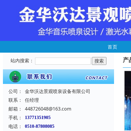
首页
产
站内搜索：
公司：
金华沃达景观喷泉设备有限公司
联系：
任经理
邮箱：
448726048@163.com
手机：
13771351905
电话：
0510-87808085