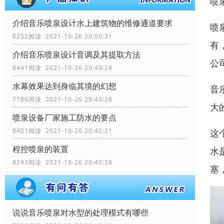
喷
介绍音乐喷泉设计水上建筑物的维修通道要求
喷
8252阅读 2021-10-26 20:50:31
有
介绍音乐喷泉设计音调及其提取方法
公
8441阅读 2021-10-26 20:49:24
水幕效果达到身临其境的幻想
音
7786阅读 2021-10-26 20:43:26
大
喷泉设备厂家施工防水的要点
8401阅读 2021-10-26 20:42:21
这
程控喷泉的装置
水
8293阅读 2021-10-26 20:40:58
塞
说说音乐喷泉对水型的处理模式有哪些