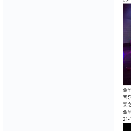
金
音乐
泵
金
21-