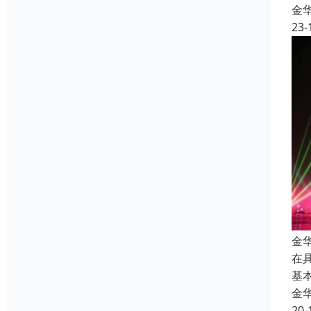
金
23-
金
在
基
金
20-