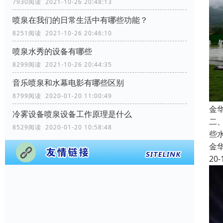
7930阅读 2021-10-26 20:48:13
喷泉在我们的日常生活中有哪些功能？
8251阅读 2021-10-26 20:46:10
喷泉水秀的设备有哪些
8299阅读 2021-10-26 20:44:35
音乐喷泉和水幕电影有哪些区别
8799阅读 2020-01-20 11:00:49
金
冷雾设备喷泉设备工作原理是什么
二
8529阅读 2020-01-20 10:58:48
些
金
20-