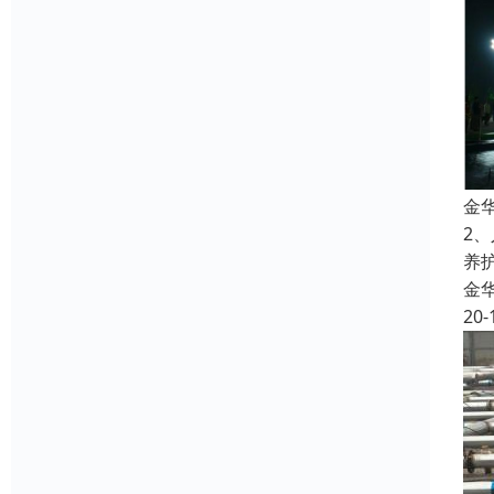
金
2
养
金
20-