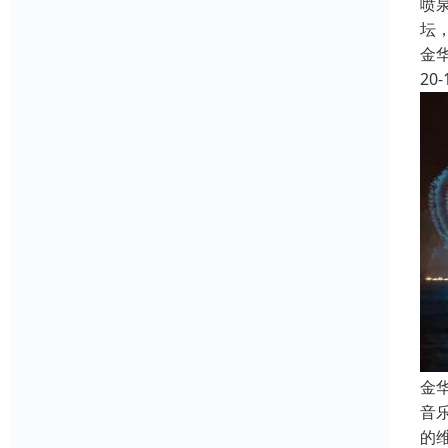
喷
坛
金
20-
金
音
的