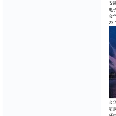
安
电
金
23-
金
喷
环