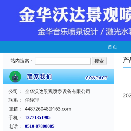
首页
产
站内搜索：
公司：
金华沃达景观喷泉设备有限公司
20
联系：
任经理
邮箱：
448726048@163.com
手机：
13771351905
电话：
0510-87808085