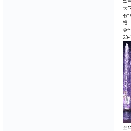
金
天
有
维
金
23-
金