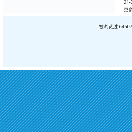
21-
更
被浏览过 646