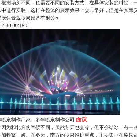
、根据场所不同，也需要不同的安装方式。在具体安装的时候，
水中进行安装，这样在整体的展示效果上会非常好，但是在实际
华沃达景观喷泉设备有限公司
12-30 00:18:01
面议
华喷泉制作厂家，多年喷泉制作公司
方因为和北方的气候不同，虽然冬天也会冷，但不会结冰，有一
更加频繁一点。在冬天，南方的喷泉维护重点，主要集中在喷泉