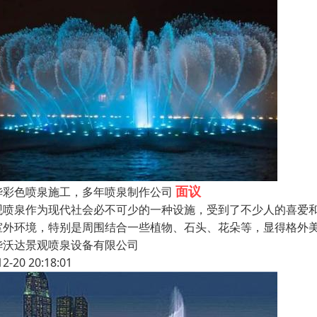
面议
华彩色喷泉施工，多年喷泉制作公司
观喷泉作为现代社会必不可少的一种设施，受到了不少人的喜爱
室外环境，特别是周围结合一些植物、石头、花朵等，显得格外
华沃达景观喷泉设备有限公司
12-20 20:18:01