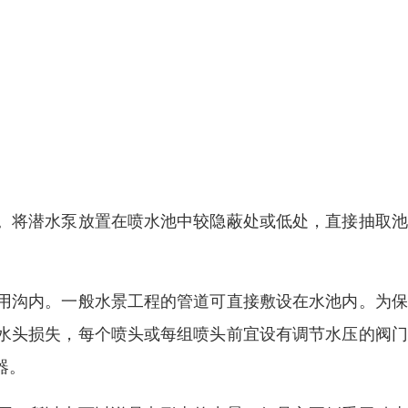
。将潜水泵放置在喷水池中较隐蔽处或低处，直接抽取池
用沟内。一般水景工程的管道可直接敷设在水池内。为保
水头损失，每个喷头或每组喷头前宜设有调节水压的阀门
器。