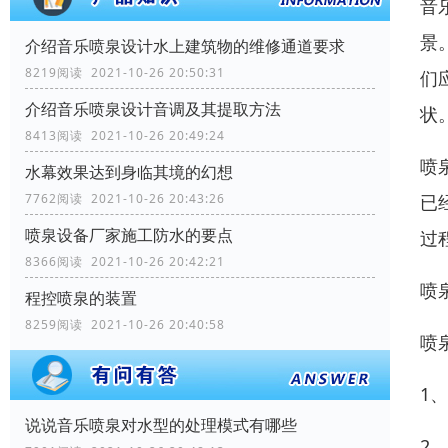
音
景
介绍音乐喷泉设计水上建筑物的维修通道要求
8219阅读 2021-10-26 20:50:31
们
介绍音乐喷泉设计音调及其提取方法
状
8413阅读 2021-10-26 20:49:24
喷
水幕效果达到身临其境的幻想
已
7762阅读 2021-10-26 20:43:26
喷泉设备厂家施工防水的要点
过
8366阅读 2021-10-26 20:42:21
喷
程控喷泉的装置
8259阅读 2021-10-26 20:40:58
喷
1
说说音乐喷泉对水型的处理模式有哪些
2