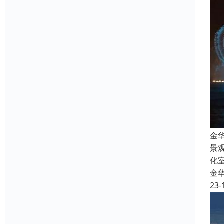
金
景
化
金
23-