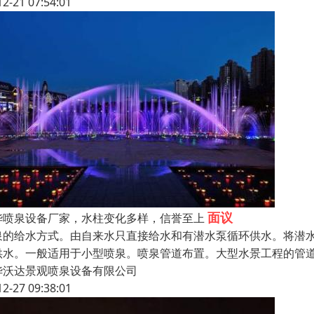
12-21 07:54:01
面议
华喷泉设备厂家，水柱变化多样，信誉至上
泉的给水方式。由自来水只直接给水和有潜水泵循环供水。将潜
供水。一般适用于小型喷泉。喷泉管道布置。大型水景工程的管
华沃达景观喷泉设备有限公司
12-27 09:38:01