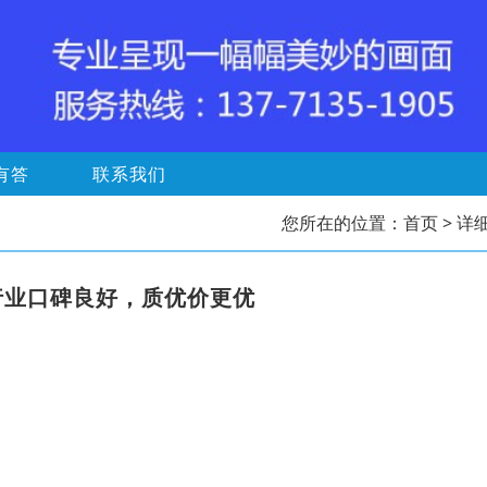
有答
联系我们
您所在的位置：
首页
> 详
行业口碑良好，质优价更优