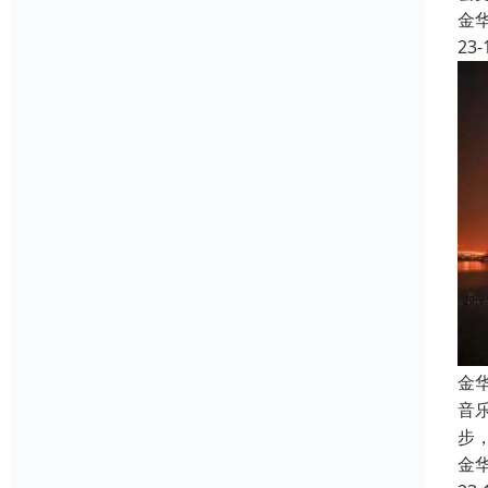
金
23-
金
音
步
金