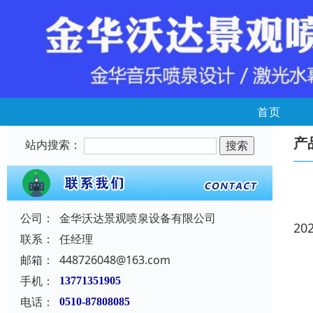
首页
产
站内搜索：
公司：
金华沃达景观喷泉设备有限公司
20
联系：
任经理
邮箱：
448726048@163.com
手机：
13771351905
电话：
0510-87808085