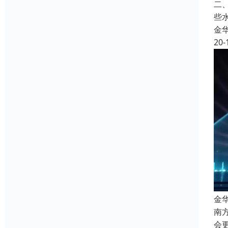
二
些
金
20-
金
南
会