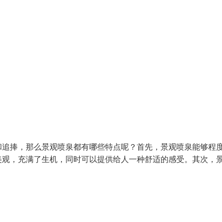
和追捧，那么景观喷泉都有哪些特点呢？首先，景观喷泉能够程
美观，充满了生机，同时可以提供给人一种舒适的感受。其次，