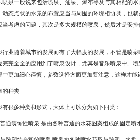
乐喷泉一般说来包活喷泉、涌泉、瀑布等及与其相配的水
。动态点状的水景的布置应当与周围的环境相协凋，也就
应当考虑的问题，其次是多大规模的喷泉，然后才是安排
。
泉行业随着城市的发展而有了大幅度的发展，不管是喷泉
经完完全全的应用到了喷泉设计，尤其是音乐喷泉中。喷
程中更加细心谨慎，参数选择方面更加要注意，这样才能
泉的种类
泉有很多种类和形式，大体上可以分为如下四类：
、普通装饰性喷泉 是由各种普通的水花图案组成的固定喷
、与雕塑结合和的喷泉 喷泉的各种喷水花形与雕塑、水盘