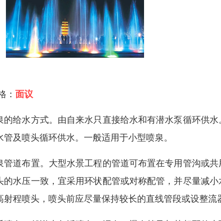
 格：
面议
泉的给水方式。由自来水只直接给水和有潜水泵循环供水
水管及喷头循环供水。一般适用于小型喷泉。
泉管道布置。大型水景工程的管道可布置在专用管沟或共
头的水压一致，宜采用环状配管或对称配管，并尽量减小
高射程喷头，喷头前应尽量保持较长的直线管段或设整流