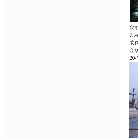
金
7
兼
金
20-