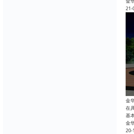
金
21-
金
在
基
金
20-