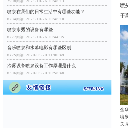
7908阅读 2021-10-26 20:48:13
喷
喷泉在我们的日常生活中有哪些功能？
于
8234阅读 2021-10-26 20:46:10
喷泉水秀的设备有哪些
8277阅读 2021-10-26 20:44:35
音乐喷泉和水幕电影有哪些区别
8775阅读 2020-01-20 11:00:49
冷雾设备喷泉设备工作原理是什么
8506阅读 2020-01-20 10:58:48
金
喷
关