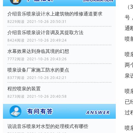
（
介绍音乐喷泉设计水上建筑物的维修通道要求
号
8229阅读 2021-10-26 20:50:31
通
介绍音乐喷泉设计音调及其提取方法
喷
8424阅读 2021-10-26 20:49:24
水幕效果达到身临其境的幻想
喷
7772阅读 2021-10-26 20:43:26
两
喷泉设备厂家施工防水的要点
泉
8377阅读 2021-10-26 20:42:21
程控喷泉的装置
喷
8273阅读 2021-10-26 20:40:58
已
过
说说音乐喷泉对水型的处理模式有哪些
喷