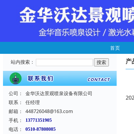
首页
产
站内搜索：
公司：
金华沃达景观喷泉设备有限公司
20
联系：
任经理
邮箱：
448726048@163.com
手机：
13771351905
电话：
0510-87808085