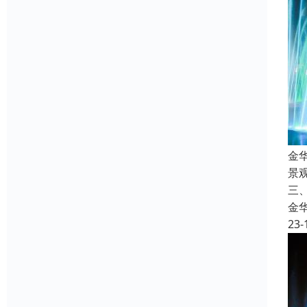
金
景
三
金
23-