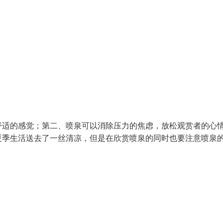
舒适的感觉；第二、喷泉可以消除压力的焦虑，放松观赏者的心
夏季生活送去了一丝清凉，但是在欣赏喷泉的同时也要注意喷泉