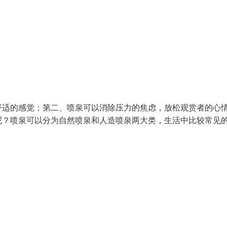
舒适的感觉；第二、喷泉可以消除压力的焦虑，放松观赏者的心
呢？喷泉可以分为自然喷泉和人造喷泉两大类，生活中比较常见