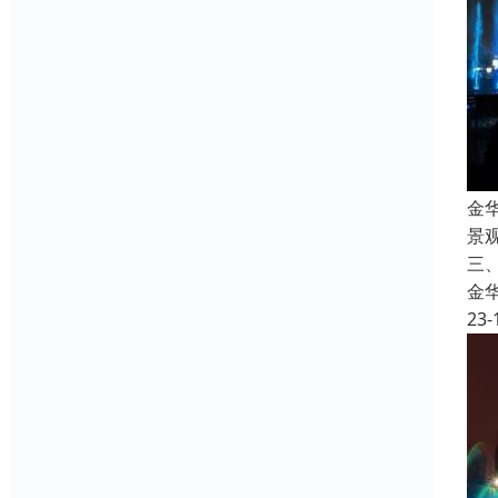
金
景
三
金
23-