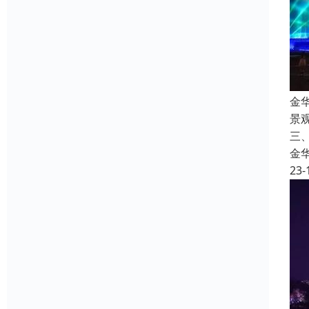
金
景
三
金
23-