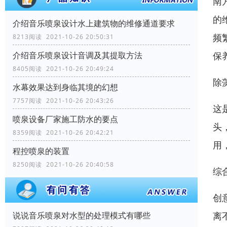
南
的
介绍音乐喷泉设计水上建筑物的维修通道要求
频
8213阅读 2021-10-26 20:50:31
保
介绍音乐喷泉设计音调及其提取方法
8405阅读 2021-10-26 20:49:24
除
水幕效果达到身临其境的幻想
7757阅读 2021-10-26 20:43:26
这
喷泉设备厂家施工防水的要点
头
8359阅读 2021-10-26 20:42:21
用
程控喷泉的装置
8250阅读 2021-10-26 20:40:58
综
创
离
说说音乐喷泉对水型的处理模式有哪些