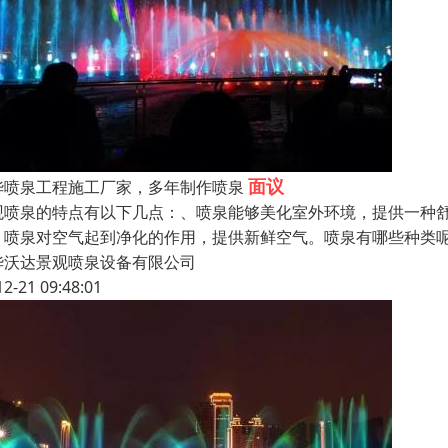
面议
华喷泉工程施工厂家，多年制作喷泉
观喷泉的特点有以下几点：、喷泉能够美化室外环境，提供一种
、喷泉对空气起到净化的作用，提供新鲜空气。喷泉有哪些种类
华沃达景观喷泉设备有限公司
12-21 09:48:01