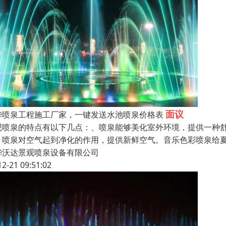
面议
华喷泉工程施工厂家，一键发送水池喷泉价格表
观喷泉的特点有以下几点：、喷泉能够美化室外环境，提供一种
、喷泉对空气起到净化的作用，提供新鲜空气。音乐色彩喷泉给
华沃达景观喷泉设备有限公司
12-21 09:51:02