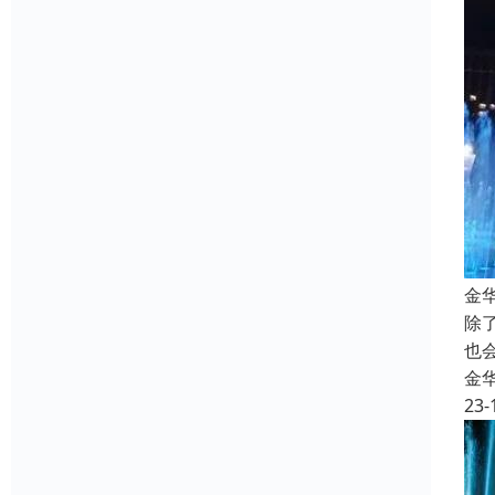
金
除
也
金
23-