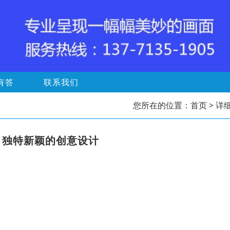
有答
联系我们
您所在的位置：
首页
> 详
，独特新颖的创意设计