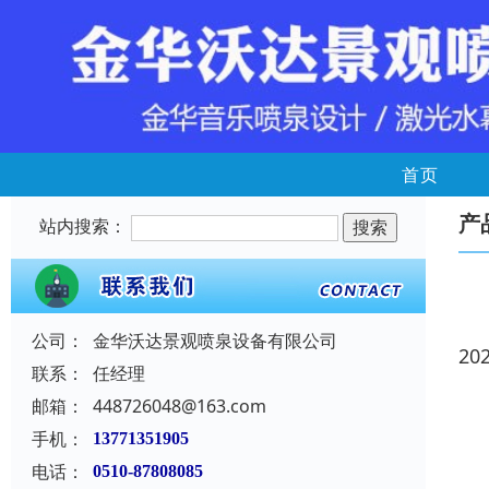
首页
产
站内搜索：
公司：
金华沃达景观喷泉设备有限公司
20
联系：
任经理
邮箱：
448726048@163.com
手机：
13771351905
电话：
0510-87808085