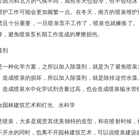
方因为和北方的气候不同，虽然冬天也会冷，但不会结冰
维护工作可能会更加频繁一点。在冬天，南方的喷泉维护
繁且十分重要，一旦喷泉泵不工作了，喷泉也就瘫痪了。
养，避免喷泉泵长期工作造成的摩擦损伤。
藻剂
是一种化学方案，之所以加入除藻剂，就是为了避免喷泉
，造成喷泉的损坏，所以加入除藻剂，就是除掉这些水藻
，造成喷泉水中化学试剂含量过高，也会造成喷泉输水管
合园林建筑艺术和灯光、水科学
意喷泉，大多是观赏其优美独特的造型，和在喷射时候，
不开水的同时，也离不开园林建筑艺术，可以说喷泉建设