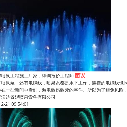
面议
华喷泉工程施工厂家，详询报价工程师
了喷泉泵，还有电缆线，喷泉泵都是水下工作，连接的电缆线也
会在一些新闻中看到，漏电致伤致死的事件。所以为了避免风险
华沃达景观喷泉设备有限公司
12-21 09:54:01