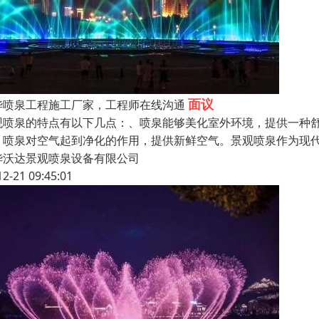
面议
华喷泉工程施工厂家，工程师在线沟通
观喷泉的特点有以下几点：、喷泉能够美化室外环境，提供一种
、喷泉对空气起到净化的作用，提供新鲜空气。景观喷泉作为现
华沃达景观喷泉设备有限公司
12-21 09:45:01