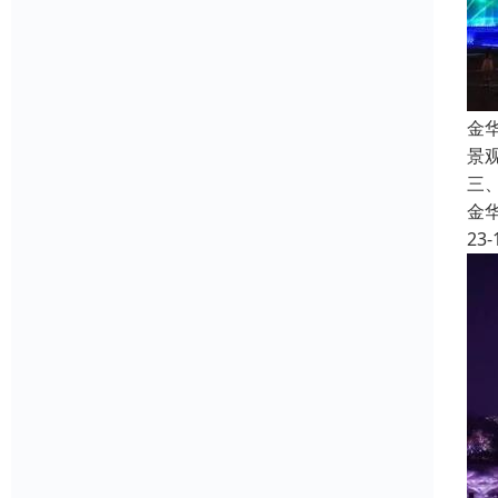
金
景
三
金
23-