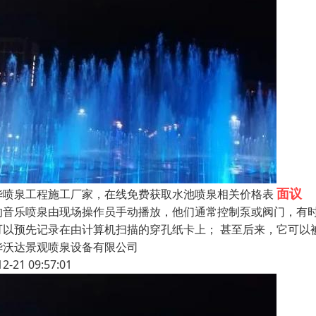
面议
华喷泉工程施工厂家，在线免费获取水池喷泉相关价格表
的音乐喷泉由现场操作员手动播放，他们通常控制泵或阀门，有时
可以预先记录在由计算机扫描的穿孔纸卡上； 甚至后来，它可以
华沃达景观喷泉设备有限公司
12-21 09:57:01