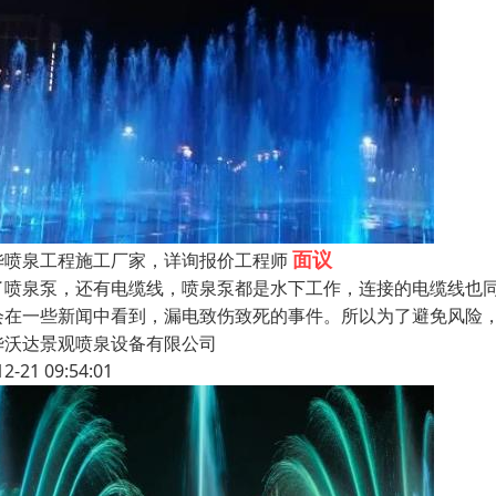
面议
华喷泉工程施工厂家，详询报价工程师
了喷泉泵，还有电缆线，喷泉泵都是水下工作，连接的电缆线也
会在一些新闻中看到，漏电致伤致死的事件。所以为了避免风险
华沃达景观喷泉设备有限公司
12-21 09:54:01