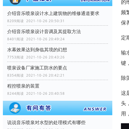
的
频
介绍音乐喷泉设计水上建筑物的维修通道要求
8209阅读 2021-10-26 20:50:31
保
介绍音乐喷泉设计音调及其提取方法
定
8401阅读 2021-10-26 20:49:24
水幕效果达到身临其境的幻想
输
7753阅读 2021-10-26 20:43:26
键
喷泉设备厂家施工防水的要点
8354阅读 2021-10-26 20:42:21
除
程控喷泉的装置
这
8244阅读 2021-10-26 20:40:58
头
用
说说音乐喷泉对水型的处理模式有哪些