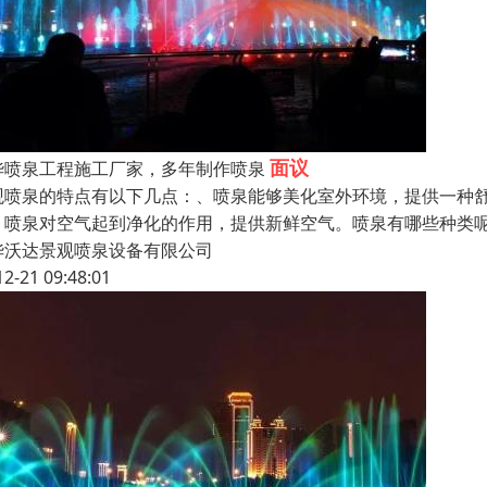
面议
华喷泉工程施工厂家，多年制作喷泉
观喷泉的特点有以下几点：、喷泉能够美化室外环境，提供一种
、喷泉对空气起到净化的作用，提供新鲜空气。喷泉有哪些种类
华沃达景观喷泉设备有限公司
12-21 09:48:01