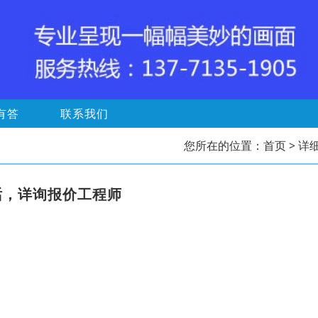
有答
联系我们
您所在的位置：
首页
> 详
话，详询报价工程师