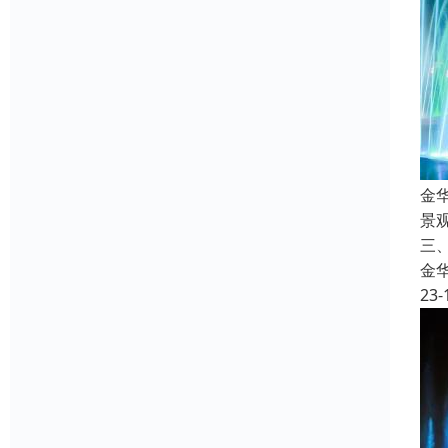
金
景
三
金
23-