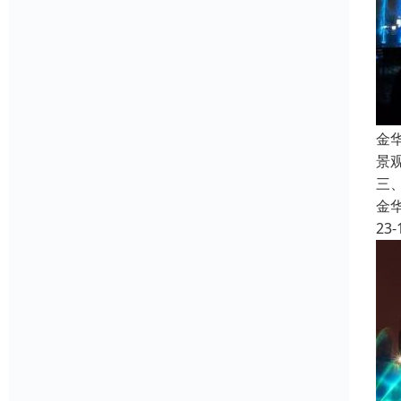
金
景
三
金
23-