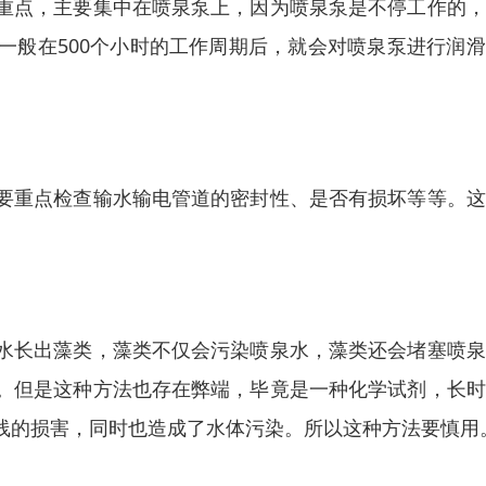
重点，主要集中在喷泉泵上，因为喷泉泵是不停工作的，
一般在500个小时的工作周期后，就会对喷泉泵进行润
要重点检查输水输电管道的密封性、是否有损坏等等。这
水长出藻类，藻类不仅会污染喷泉水，藻类还会堵塞喷泉
。但是这种方法也存在弊端，毕竟是一种化学试剂，长时
线的损害，同时也造成了水体污染。所以这种方法要慎用