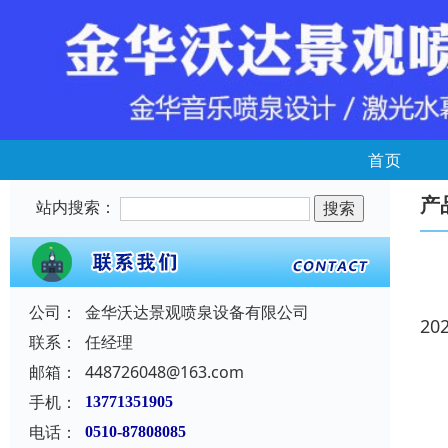
首页
产
站内搜索：
公司：
金华沃达景观喷泉设备有限公司
20
联系：
任经理
邮箱：
448726048@163.com
手机：
13771351905
电话：
0510-87808085