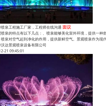
面议
华喷泉工程施工厂家，工程师在线沟通
观喷泉的特点有以下几点：、喷泉能够美化室外环境，提供一种
、喷泉对空气起到净化的作用，提供新鲜空气。景观喷泉作为现
华沃达景观喷泉设备有限公司
12-21 09:45:01