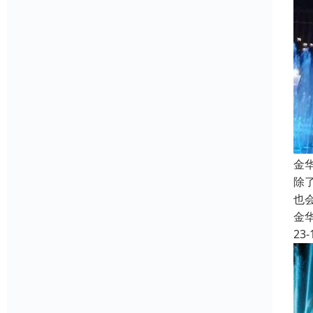
金
除
也
金
23-