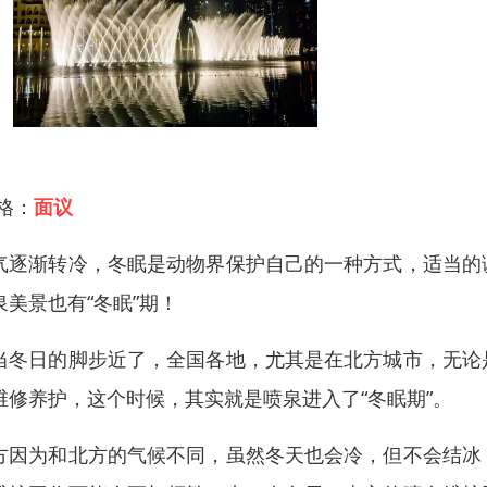
 格：
面议
气逐渐转冷，冬眠是动物界保护自己的一种方式，适当的
泉美景也有“冬眠”期！
当冬日的脚步近了，全国各地，尤其是在北方城市，无论
维修养护，这个时候，其实就是喷泉进入了“冬眠期”。
方因为和北方的气候不同，虽然冬天也会冷，但不会结冰