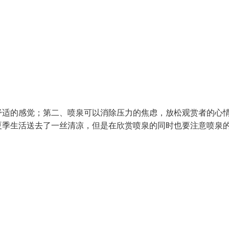
舒适的感觉；第二、喷泉可以消除压力的焦虑，放松观赏者的心
夏季生活送去了一丝清凉，但是在欣赏喷泉的同时也要注意喷泉