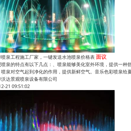
面议
华喷泉工程施工厂家，一键发送水池喷泉价格表
观喷泉的特点有以下几点：、喷泉能够美化室外环境，提供一种
、喷泉对空气起到净化的作用，提供新鲜空气。音乐色彩喷泉给
华沃达景观喷泉设备有限公司
12-21 09:51:02