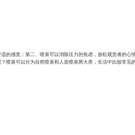
舒适的感觉；第二、喷泉可以消除压力的焦虑，放松观赏者的心
呢？喷泉可以分为自然喷泉和人造喷泉两大类，生活中比较常见