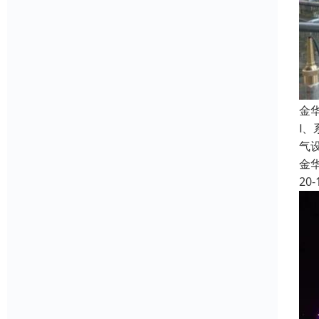
金
Ⅰ
气
金
20-