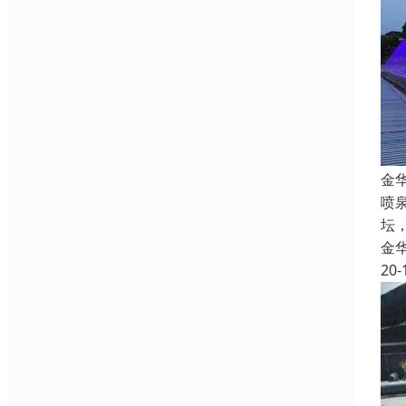
金
喷
坛
金
20-