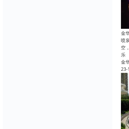
金
喷
空
乐
金
23-