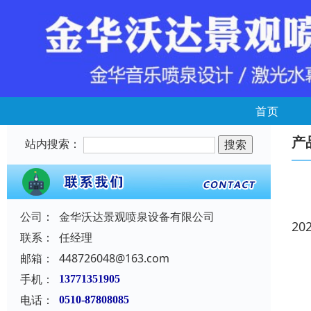
首页
产
站内搜索：
公司：
金华沃达景观喷泉设备有限公司
20
联系：
任经理
邮箱：
448726048@163.com
手机：
13771351905
电话：
0510-87808085