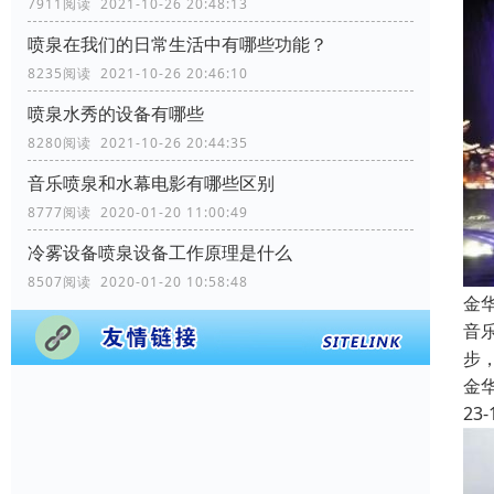
7911阅读 2021-10-26 20:48:13
喷泉在我们的日常生活中有哪些功能？
8235阅读 2021-10-26 20:46:10
喷泉水秀的设备有哪些
8280阅读 2021-10-26 20:44:35
音乐喷泉和水幕电影有哪些区别
8777阅读 2020-01-20 11:00:49
冷雾设备喷泉设备工作原理是什么
8507阅读 2020-01-20 10:58:48
金
音
步
金
23-