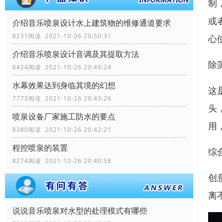
制
或
介绍音乐喷泉设计水上建筑物的维修通道要求
8231阅读 2021-10-26 20:50:31
心
介绍音乐喷泉设计音调及其提取方法
除
8424阅读 2021-10-26 20:49:24
水幕效果达到身临其境的幻想
这
7773阅读 2021-10-26 20:43:26
头
喷泉设备厂家施工防水的要点
用
8380阅读 2021-10-26 20:42:21
程控喷泉的装置
综
8274阅读 2021-10-26 20:40:58
创
离
说说音乐喷泉对水型的处理模式有哪些