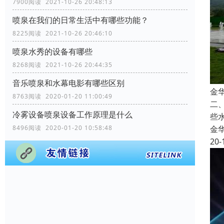
7900阅读 2021-10-26 20:48:13
喷泉在我们的日常生活中有哪些功能？
8225阅读 2021-10-26 20:46:10
喷泉水秀的设备有哪些
8268阅读 2021-10-26 20:44:35
音乐喷泉和水幕电影有哪些区别
金
8763阅读 2020-01-20 11:00:49
二
冷雾设备喷泉设备工作原理是什么
些
金
8496阅读 2020-01-20 10:58:48
20-