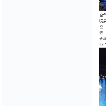
金
喷
空
查
金
23-