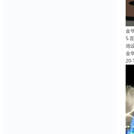
金
5
池
金
20-