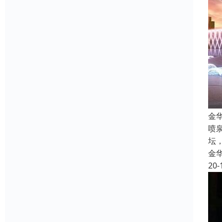
金
喷
坛
金
20-