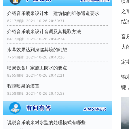
喷
之
介绍音乐喷泉设计水上建筑物的维修通道要求
结
8217阅读 2021-10-26 20:50:31
介绍音乐喷泉设计音调及其提取方法
音
8412阅读 2021-10-26 20:49:24
大
水幕效果达到身临其境的幻想
7761阅读 2021-10-26 20:43:26
定
喷泉设备厂家施工防水的要点
8365阅读 2021-10-26 20:42:21
输
程控喷泉的装置
键
8258阅读 2021-10-26 20:40:58
说说音乐喷泉对水型的处理模式有哪些