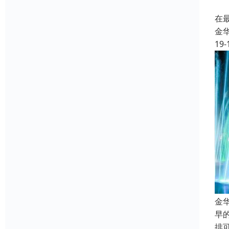
音
在
金
19-
金
早
排