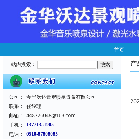
首页
产
站内搜索：
公司：
金华沃达景观喷泉设备有限公司
20
联系：
任经理
邮箱：
448726048@163.com
手机：
13771351905
电话：
0510-87808085