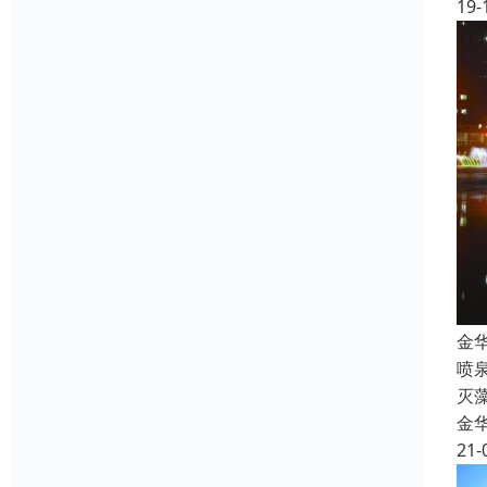
19-
金
喷
灭
金
21-