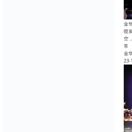
金
喷
空
常
金
23-