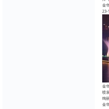
金
23-
金
喷
绚
金