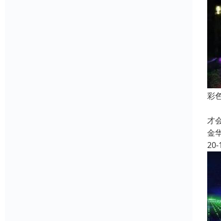
彩
2
才
金
20-